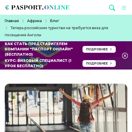
Перейти к основному содержанию
Строка навигации
Главная
Африка
Блог
Теперь российским туристам не требуется виза для
посещения Анголы
КАК СТАТЬ ПРЕДСТАВИТЕЛЕМ
КОМПАНИИ "ПАСПОРТ ОНЛАЙН"
ПОДРОБНЕЕ
(БЕСПЛАТНО)
КУРС: ВИЗОВЫЙ СПЕЦИАЛИСТ (1
ПОДРОБНЕЕ
УРОК БЕСПЛАТНО)