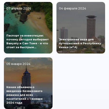
07 апреля 2026
04 февраля 2024
Паспорт за инвестиции:
почему сегодня выбирают
Электронная виза для
Вануату и Сан-Томе - и что
путешествий в Республику
стоит за быстрым…
Кения (eTA)
05 января 2024
Кения объявила о
введении безвизового
режима для всех
посетителей с 1 января
2024 года