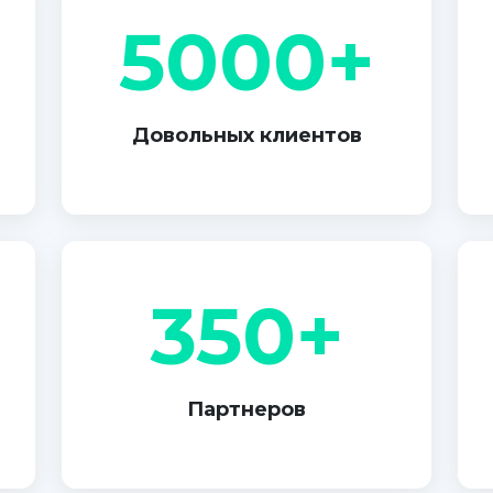
5000+
Довольных клиентов
350+
Партнеров