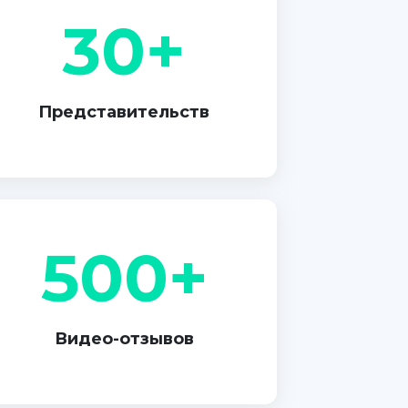
30+
Представительств
500+
Видео-отзывов