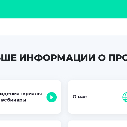
ШЕ ИНФОРМАЦИИ О ПР
идеоматериалы
О нас
 вебинары