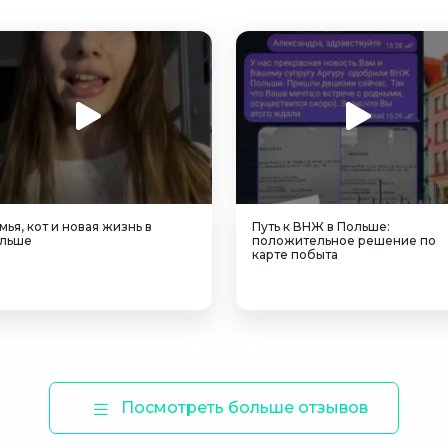
мья, кот и новая жизнь в
Путь к ВНЖ в Польше:
льше
положительное решение по
карте побыта
Посмотреть больше отзывов