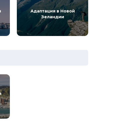
в
Адаптация в Новой
Зеландии
й