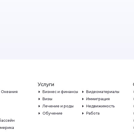
Услуги
и Океания
Бизнес и финансы
Видеоматериалы
Визы
Иммиграция
Лечение и роды
Недвижимость
Обучение
Работа
бассейн
Америка