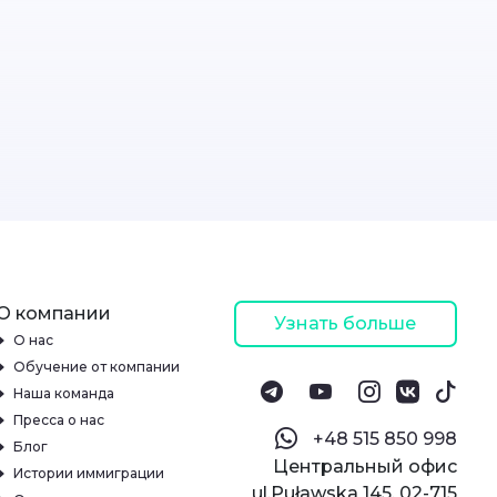
О компании
Узнать больше
О нас
Обучение от компании
Наша команда
Пресса о нас
‪+48 515 850 998‬
Блог
Центральный офис
Истории иммиграции
ul.Puławska 145, 02-715