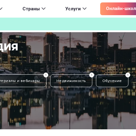
ion
Онлайн-школ
Страны
Услуги
ДИЯ
1
1
1
териалы и вебинары
Недвижимость
Обучение