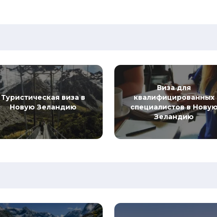
Виза для
Туристическая виза в
квалифицированных
Новую Зеландию
специалистов в Нову
Зеландию