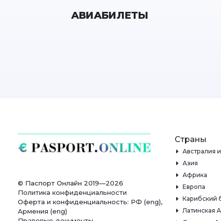
АВИАБИЛЕТЫ
Страны
Австралия 
Азия
Африка
© Паспорт Онлайн 2019—2026
Европа
Политика конфиденциальности
Карибский 
Оферта и конфиденциальность:
РФ
(
eng
),
Латинская 
Армения
(
eng
)
Правовые документы