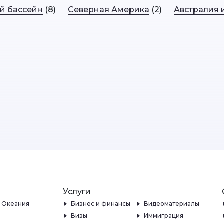
й бассейн
(8)
Северная Америка
(2)
Австралия 
Услуги
и Океания
Бизнес и финансы
Видеоматериалы
Визы
Иммиграция