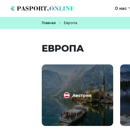
Перейти к основному содержанию
Main navigat
О нас
Строка навигации
Главная
Европа
ЕВРОПА
Австрия