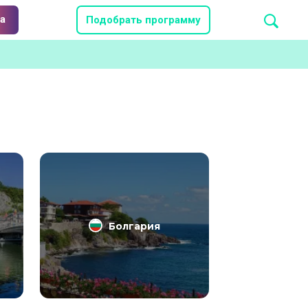
а
Подобрать программу
Болгария