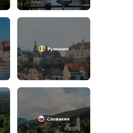
Румыния
Словакия