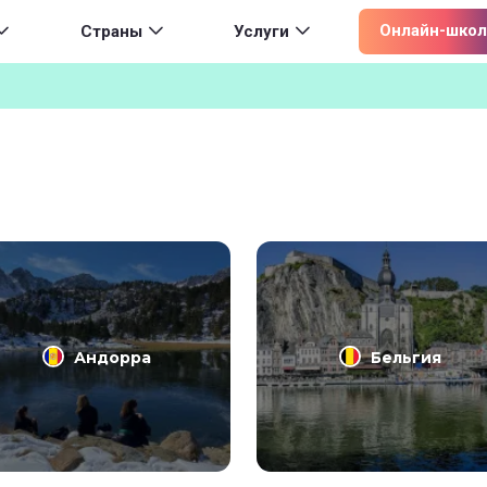
ion
Онлайн-школ
Страны
Услуги
Андорра
Бельгия