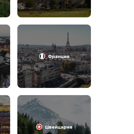
Франция
Швейцария