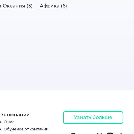
и Океания
(3)
Африка
(6)
О компании
Узнать больше
О нас
Обучение от компании