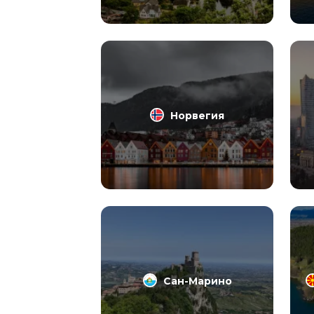
Норвегия
Сан-Марино