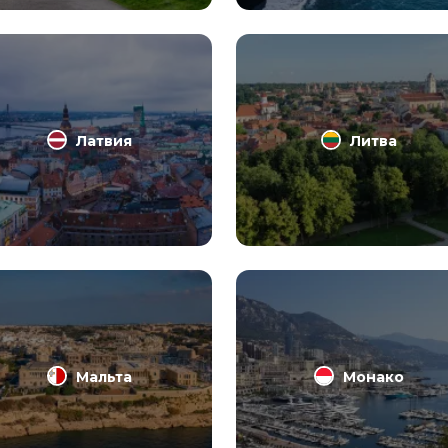
Латвия
Литва
Мальта
Монако