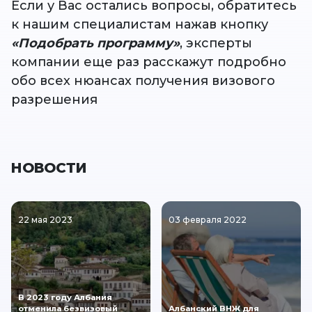
Если у Вас остались вопросы, обратитесь
к нашим специалистам нажав кнопку
«Подобрать программу»
, эксперты
компании еще раз расскажут подробно
обо всех нюансах получения визового
разрешения
НОВОСТИ
22 мая 2023
03 февраля 2022
В 2023 году Албания
отменила безвизовый
Албанский ВНЖ для