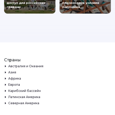
доступ для российских
пенсионеров: условия
граждан
получения
Страны
Австралия и Океания
Азия
Африка
Европа
Карибский бассейн
Латинская Америка
Северная Америка