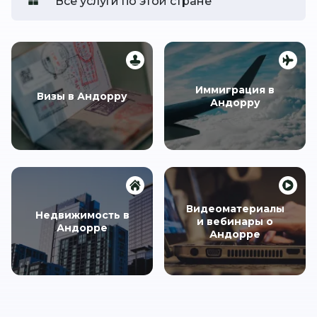
Все услуги по этой стране
Иммиграция в
Визы в Андорру
Андорру
Видеоматериалы
Недвижимость в
и вебинары о
Андорре
Андорре