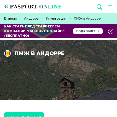
Перейти к основному содержанию
Строка навигации
Главная
Андорра
Иммиграция
ПМЖ в Андорре
КАК СТАТЬ ПРЕДСТАВИТЕЛЕМ
КОМПАНИИ "ПАСПОРТ ОНЛАЙН"
ПОДРОБНЕЕ
(БЕСПЛАТНО)
ПМЖ В АНДОРРЕ