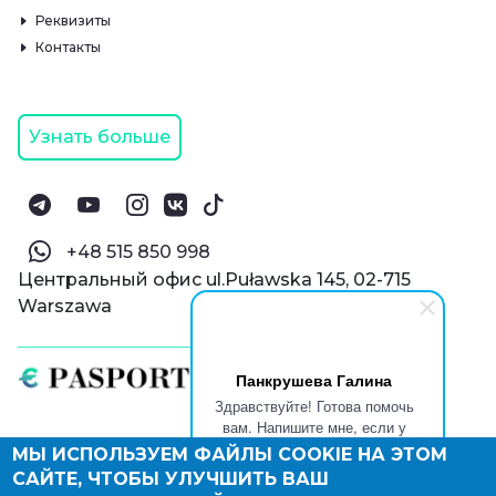
Реквизиты
Контакты
Узнать больше
‪+48 515 850 998‬
Центральный офис ul.Puławska 145, 02-715
Warszawa
Панкрушева Галина
Здравствуйте! Готова помочь
вам. Напишите мне, если у
вас появятся вопросы.
МЫ ИСПОЛЬЗУЕМ ФАЙЛЫ COOKIE НА ЭТОМ
© Паспорт Онлайн 2019—2026
САЙТЕ, ЧТОБЫ УЛУЧШИТЬ ВАШ
Политика конфиденциальности