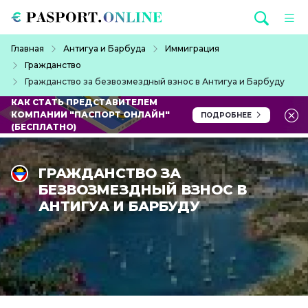
Перейти к основному содержанию
Строка навигации
Главная
Антигуа и Барбуда
Иммиграция
Гражданство
Гражданство за безвозмездный взнос в Антигуа и Барбуду
КАК СТАТЬ ПРЕДСТАВИТЕЛЕМ
КОМПАНИИ "ПАСПОРТ ОНЛАЙН"
ПОДРОБНЕЕ
(БЕСПЛАТНО)
ГРАЖДАНСТВО ЗА
БЕЗВОЗМЕЗДНЫЙ ВЗНОС В
АНТИГУА И БАРБУДУ