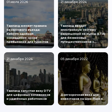
01 июля 2026
21 декабря 2024
Таиланд меняет правила
Таиланд вводит
безвизового въезда:
электронную систему
Кабмин одобрил
разрешений на въезд (ETA)
сокращение срока
для безвизовых
пребывания для туристов
путешественников с…
21 декабря 2024
05 декабря 2022
Таиланд запустил визу DTV
для цифровых кочевников
Долгосрочная виза для
и удалённых работников
инвесторов на Шри-Ланке