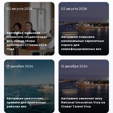
02 августа 2026
02 августа 2026
Австралия повысила
стоимость студенческих
Австралия повысила
виз: новые сборы
минимальные зарплатные
действуют с 1 июля 2026
пороги для
года
квалифицированных виз
13 декабря 2024
12 декабря 2024
Австралия ужесточает
Австралия заменяет визу
правила для временных
National Innovation Visa на
рабочих виз
Global Talent Visa