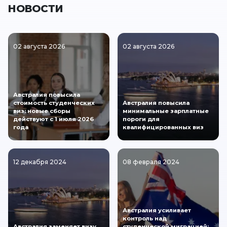
НОВОСТИ
02 августа 2026
02 августа 2026
Австралия повысила
стоимость студенческих
Австралия повысила
виз: новые сборы
минимальные зарплатные
действуют с 1 июля 2026
пороги для
года
квалифицированных виз
12 декабря 2024
08 февраля 2024
Австралия усиливает
контроль над
Австралия заменяет визу
студенческой миграцией: