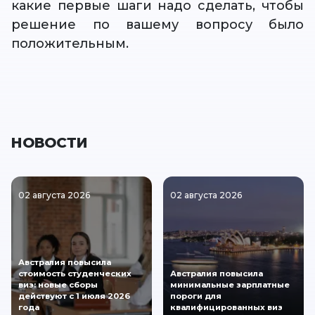
какие первые шаги надо сделать, чтобы
решение по вашему вопросу было
положительным.
НОВОСТИ
02 августа 2026
02 августа 2026
Австралия повысила
стоимость студенческих
Австралия повысила
виз: новые сборы
минимальные зарплатные
действуют с 1 июля 2026
пороги для
года
квалифицированных виз