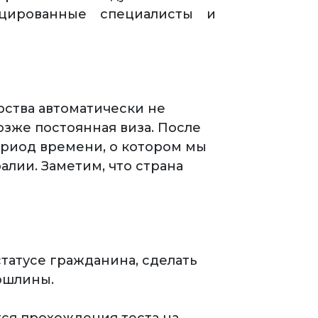
ицированные специалисты и
рства автоматически не
озже постоянная виза. После
ериод времени, о котором мы
алии. Заметим, что страна
татусе гражданина, сделать
пошлины.