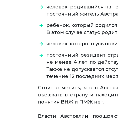
человек, родившийся на т
постоянный житель Австра
ребенок, который родился 
В этом случае статус роди
человек, которого усынов
постоянный резидент стра
не менее 4 лет по действ
Также не допускается отсут
течение 12 последних меся
Стоит отметить, что в Авст
въезжать в страну и находит
понятия ВНЖ и ПМЖ нет.
Власти Австралии поощряю