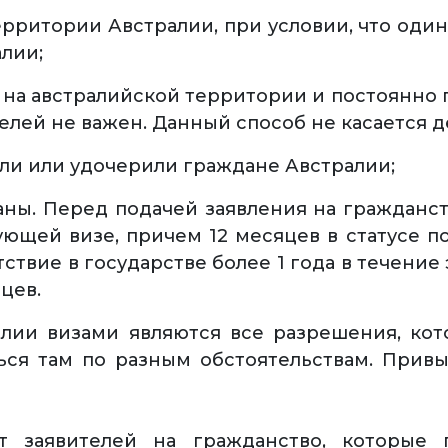
ерритории Австралии, при условии, что оди
лии;
на австралийской территории и постоянно п
телей не важен. Данный способ не касается 
или или удочерили граждане Австралии;
ны. Перед подачей заявления на гражданс
ующей визе, причем 12 месяцев в статусе п
ствие в государстве более 1 года в течение 
цев.
ралии визами являются все разрешения, ко
ься там по разным обстоятельствам. Прив
т заявителей на гражданство, которые 