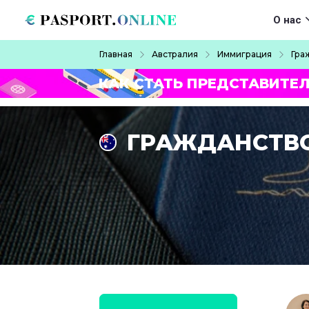
Перейти к основному содержанию
Main navigat
О нас
Строка навигации
Главная
Австралия
Иммиграция
Гра
КАК СТАТЬ ПРЕДСТАВИТЕ
ГРАЖДАНСТВ