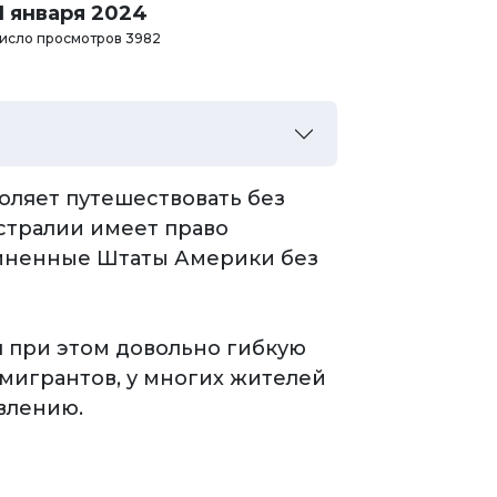
11 января 2024
исло просмотров 3982
оляет путешествовать без
стралии имеет право
диненные Штаты Америки без
я при этом довольно гибкую
ммигрантов, у многих жителей
явлению.