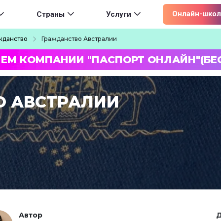
ion
Онлайн-школ
Страны
Услуги
жданство
Гражданство Австралии
ЛЕМ КОМПАНИИ "ПАСПОРТ ОНЛАЙН"(БЕ
О АВСТРАЛИИ
Автор
Д