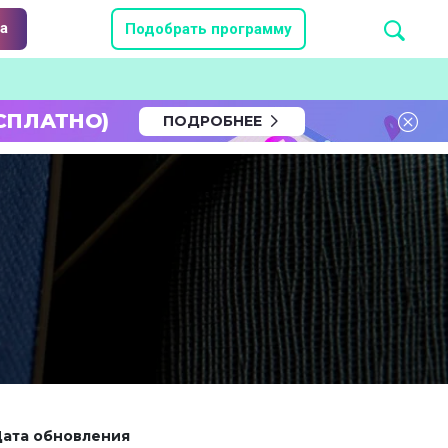
а
Подобрать программу
СПЛАТНО)
ПОДРОБНЕЕ
ата обновления