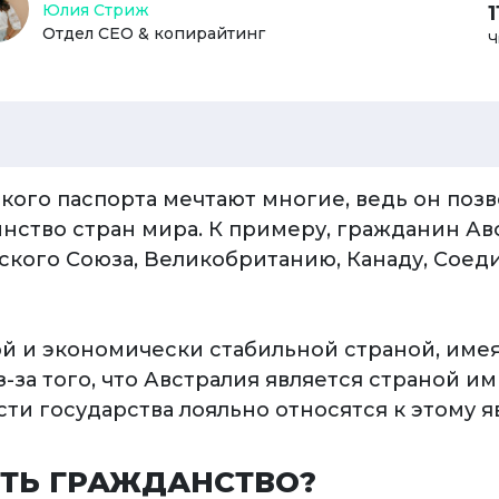
Юлия Стриж
Отдел СЕО & копирайтинг
Ч
кого паспорта мечтают многие, ведь он позв
нство стран мира. К примеру, гражданин Ав
ского Союза, Великобританию, Канаду, Сое
ой и экономически стабильной страной, име
за того, что Австралия является страной и
сти государства лояльно относятся к этому 
ТЬ ГРАЖДАНСТВО?