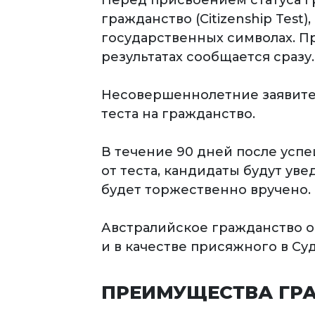
Перед присвоением статуса г
гражданство (Citizenship Test
государственных символах. Пр
результатах сообщается сразу.
Несовершеннолетние заявител
теста на гражданство.
В течение 90 дней после успе
от теста, кандидаты будут ув
будет торжественно вручено.
Австралийское гражданство о
и в качестве присяжного в Суд
ПРЕИМУЩЕСТВА ГР