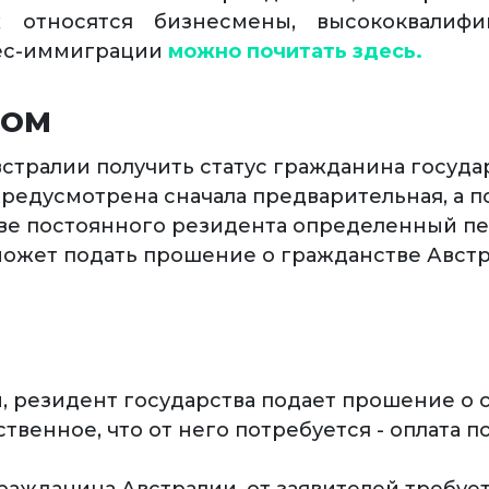
их относятся бизнесмены, высококвалиф
нес-иммиграции
можно почитать здесь.
НОМ
стралии получить статус гражданина госуда
предусмотрена сначала предварительная, а п
тве постоянного резидента определенный п
может подать прошение о гражданстве Австр
 резидент государства подает прошение о с
твенное, что от него потребуется - оплата 