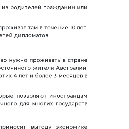
н из родителей гражданин или
роживал там в течение 10 лет.
детей дипломатов.
тво нужно проживать в стране
остоянного жителя Австралии.
этих 4 лет и более 3 месяцев в
торые позволяют иностранцам
ычного для многих государств
приносят выгоду экономике