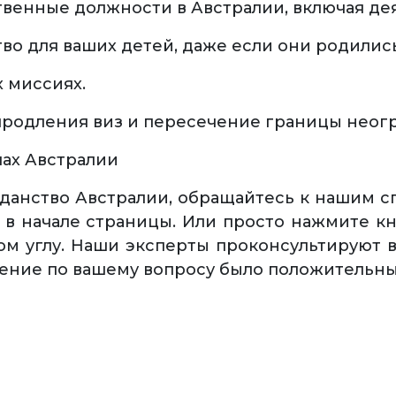
твенные должности в Австралии, включая де
во для ваших детей, даже если они родились
 миссиях.
продления виз и пересечение границы неогр
ах Австралии
жданство Австралии, обращайтесь к нашим 
 в начале страницы. Или просто нажмите кно
м углу. Наши эксперты проконсультируют в
шение по вашему вопросу было положительны