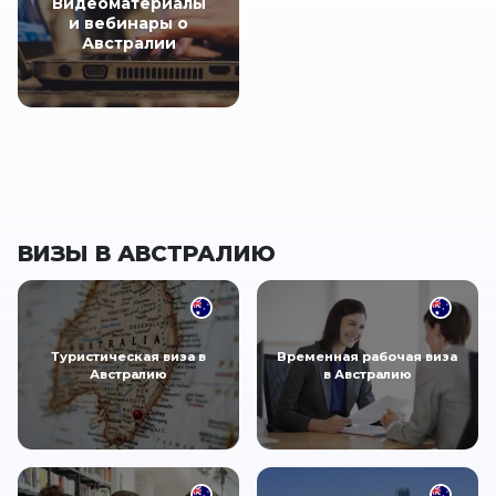
Видеоматериалы
и вебинары о
Австралии
ВИЗЫ В АВСТРАЛИЮ
Туристическая виза в
Временная рабочая виза
Австралию
в Австралию