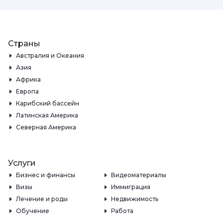
Страны
Австралия и Океания
Азия
Африка
Европа
Карибский бассейн
Латинская Америка
Северная Америка
Услуги
Бизнес и финансы
Видеоматериалы
Визы
Иммиграция
Лечение и роды
Недвижимость
Обучение
Работа