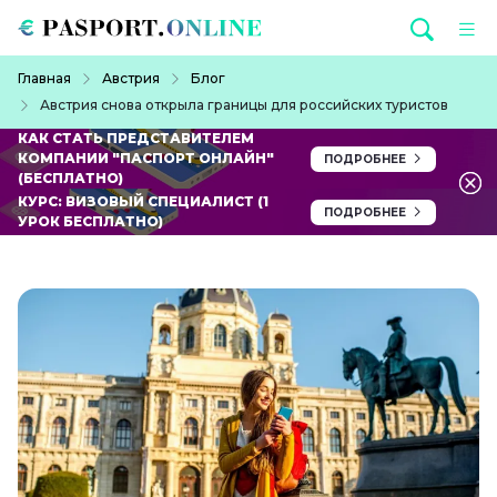
Перейти к основному содержанию
Строка навигации
Главная
Австрия
Блог
Австрия снова открыла границы для российских туристов
КАК СТАТЬ ПРЕДСТАВИТЕЛЕМ
КОМПАНИИ "ПАСПОРТ ОНЛАЙН"
ПОДРОБНЕЕ
(БЕСПЛАТНО)
КУРС: ВИЗОВЫЙ СПЕЦИАЛИСТ (1
ПОДРОБНЕЕ
УРОК БЕСПЛАТНО)