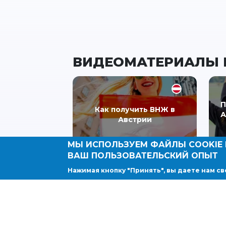
ВИДЕОМАТЕРИАЛЫ 
П
Как получить ВНЖ в
А
Австрии
МЫ ИСПОЛЬЗУЕМ ФАЙЛЫ COOKIE 
ВАШ ПОЛЬЗОВАТЕЛЬСКИЙ ОПЫТ
Нажимая кнопку "Принять", вы даете нам св