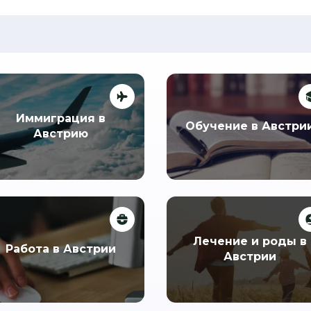
Иммиграция в
Обучение в Австри
Австрию
Лечение и роды в
Работа в Австрии
Австрии