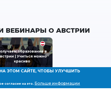
И ВЕБИНАРЫ О АВСТРИИ
олучаем образование в
встрии | Учиться можно
красиво
НА ЭТОМ САЙТЕ, ЧТОБЫ УЛУЧШИТЬ
Больше информации
ое согласие на это.