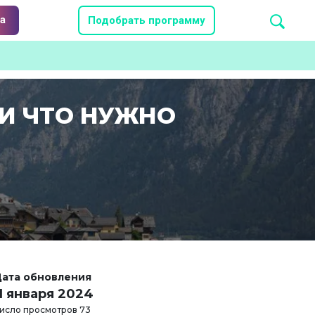
а
Подобрать программу
 И ЧТО НУЖНО
ата обновления
11 января 2024
исло просмотров 73