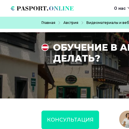
Перейти к основному содержанию
Main navigat
О нас
Строка навигации
Главная
Австрия
Видеоматериалы и ве
ОБУЧЕНИЕ В А
ДЕЛАТЬ?
КОНСУЛЬТАЦИЯ