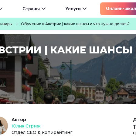
ion
Онлайн-школ
Страны
Услуги
бинары
Обучение в Австрии | какие шансы и что нужно делать?
ВСТРИИ | КАКИЕ ШАНСЫ
Автор
Д
Юлия Стриж
Отдел СЕО & копирайтинг
Ч