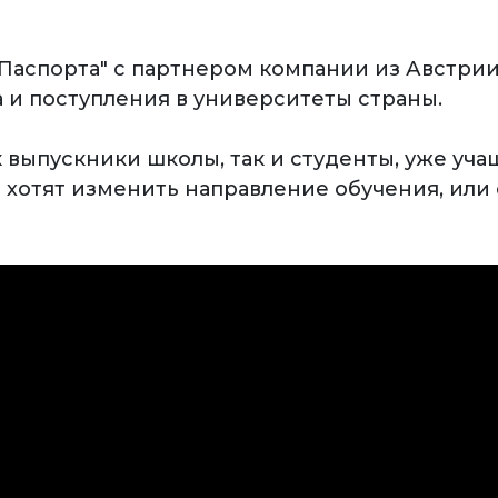
 Паспорта" с партнером компании из Австрии
 и поступления в университеты страны.
к выпускники школы, так и студенты, уже уч
е хотят изменить направление обучения, ил