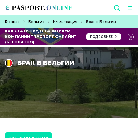
Перейти к основному содержанию
Строка навигации
Главная
Бельгия
Иммиграция
Брак в Бельгии
КАК СТАТЬ ПРЕДСТАВИТЕЛЕМ
КОМПАНИИ "ПАСПОРТ ОНЛАЙН"
ПОДРОБНЕЕ
(БЕСПЛАТНО)
БРАК В БЕЛЬГИИ