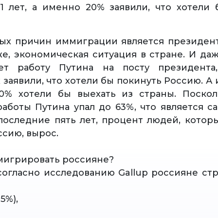
1 лет, а именно 20% заявили, что хотели 
ых причин иммиграции является президен
же, экономическая ситуация в стране. И даж
ет работу Путина на посту президента
аявили, что хотели бы покинуть Россию. А и
40% хотели бы выехать из страны. Поскол
аботы Путина упал до 63%, что является 
последние пять лет, процент людей, котор
ссию, вырос.
эмигрировать россияне?
 согласно исследованию Gallup россияне ст
15%),