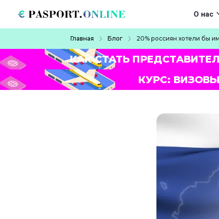
Перейти к основному содержанию
Main navigat
О нас
Строка навигации
Главная
Блог
20% россиян хотели бы и
КАК СТАТЬ ПРЕДСТАВИТЕ
КУРС: ВИЗОВЫ