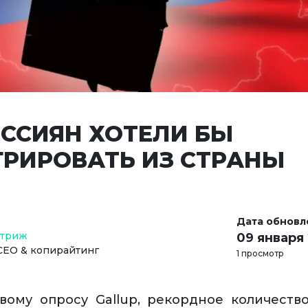
ОССИЯН ХОТЕЛИ БЫ
РИРОВАТЬ ИЗ СТРАНЫ
Дата обновл
Стриж
09 января
СЕО & копирайтинг
1 просмотр
вому опросу Gallup, рекордное количеств