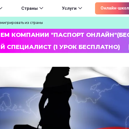
ion
Онлайн-школ
Страны
Услуги
ммигрировать из страны
ЛЕМ КОМПАНИИ "ПАСПОРТ ОНЛАЙН"(БЕ
Й СПЕЦИАЛИСТ (1 УРОК БЕСПЛАТНО)