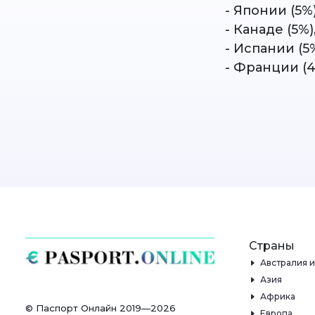
- Японии (5%
- Канаде (5%)
- Испании (5
- Франции (4
Страны
Австралия 
Азия
Африка
© Паспорт Онлайн 2019—2026
Европа