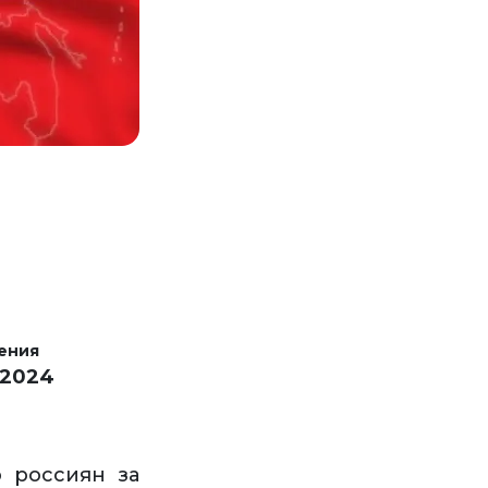
ения
 2024
о россиян за