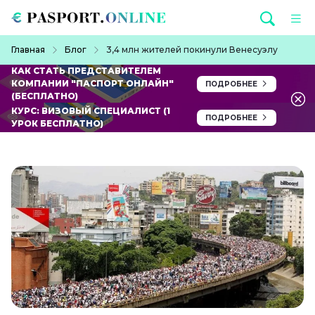
Перейти к основному содержанию
Строка навигации
Главная
Блог
3,4 млн жителей покинули Венесуэлу
КАК СТАТЬ ПРЕДСТАВИТЕЛЕМ
КОМПАНИИ "ПАСПОРТ ОНЛАЙН"
ПОДРОБНЕЕ
(БЕСПЛАТНО)
КУРС: ВИЗОВЫЙ СПЕЦИАЛИСТ (1
ПОДРОБНЕЕ
УРОК БЕСПЛАТНО)