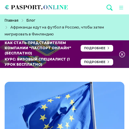
Перейти к основному содержанию
Строка навигации
Главная
Блог
Африканцы едут на футбол в Россию, чтобы затем
мигрировать в Финляндию
КАК СТАТЬ ПРЕДСТАВИТЕЛЕМ
КОМПАНИИ "ПАСПОРТ ОНЛАЙН"
ПОДРОБНЕЕ
(БЕСПЛАТНО)
КУРС: ВИЗОВЫЙ СПЕЦИАЛИСТ (1
ПОДРОБНЕЕ
УРОК БЕСПЛАТНО)