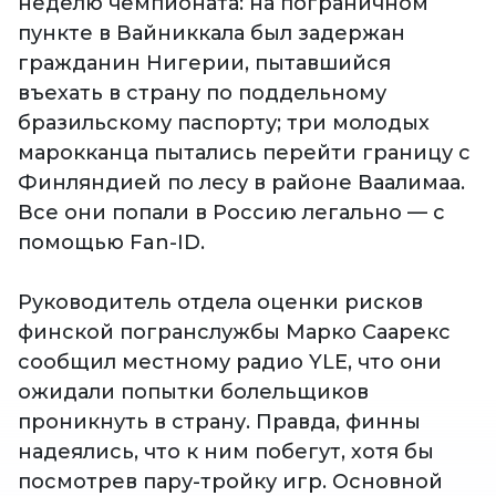
неделю чемпионата: на пограничном
пункте в Вайниккала был задержан
гражданин Нигерии, пытавшийся
въехать в страну по поддельному
бразильскому паспорту; три молодых
марокканца пытались перейти границу с
Финляндией по лесу в районе Ваалимаа.
Все они попали в Россию легально — с
помощью Fan-ID.
Руководитель отдела оценки рисков
финской погранслужбы Марко Саарекс
сообщил местному радио YLE, что они
ожидали попытки болельщиков
проникнуть в страну. Правда, финны
надеялись, что к ним побегут, хотя бы
посмотрев пару-тройку игр. Основной