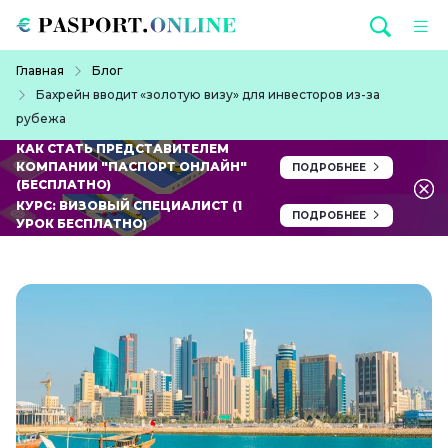
Перейти к основному содержанию
Строка навигации
Главная
Блог
Бахрейн вводит «золотую визу» для инвесторов из-за
рубежа
КАК СТАТЬ ПРЕДСТАВИТЕЛЕМ
КОМПАНИИ "ПАСПОРТ ОНЛАЙН"
ПОДРОБНЕЕ
(БЕСПЛАТНО)
КУРС: ВИЗОВЫЙ СПЕЦИАЛИСТ (1
ПОДРОБНЕЕ
УРОК БЕСПЛАТНО)