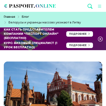
Перейти к основному содержанию
Строка навигации
Главная
Блог
Белорусы и украинцы массово уезжают в Литву
КАК СТАТЬ ПРЕДСТАВИТЕЛЕМ
КОМПАНИИ "ПАСПОРТ ОНЛАЙН"
ПОДРОБНЕЕ
(БЕСПЛАТНО)
КУРС: ВИЗОВЫЙ СПЕЦИАЛИСТ (1
ПОДРОБНЕЕ
УРОК БЕСПЛАТНО)