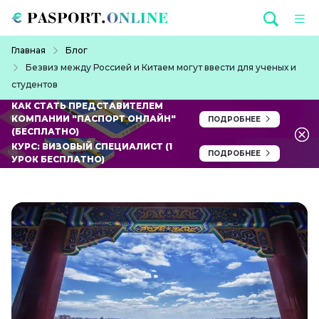
Перейти к основному содержанию
Строка навигации
Главная
Блог
Безвиз между Россией и Китаем могут ввести для ученых и
студентов
КАК СТАТЬ ПРЕДСТАВИТЕЛЕМ
КОМПАНИИ "ПАСПОРТ ОНЛАЙН"
ПОДРОБНЕЕ
(БЕСПЛАТНО)
КУРС: ВИЗОВЫЙ СПЕЦИАЛИСТ (1
ПОДРОБНЕЕ
УРОК БЕСПЛАТНО)