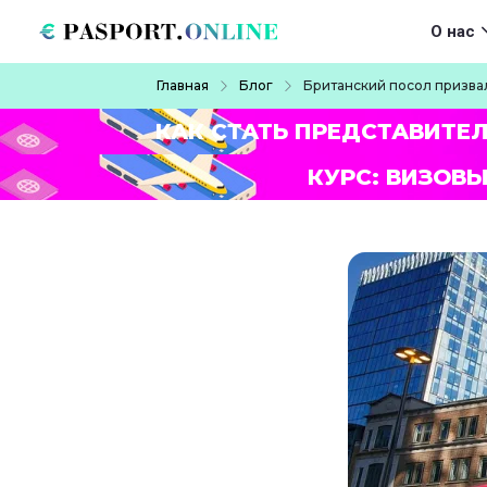
Перейти к основному содержанию
Main navigat
О нас
Строка навигации
Главная
Блог
Британский посол призва
КАК СТАТЬ ПРЕДСТАВИТЕ
КУРС: ВИЗОВЫ