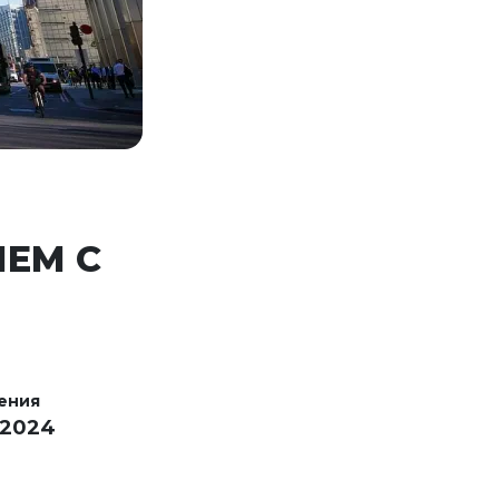
ЛЕМ С
ения
 2024