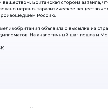
 веществом. Британская сторона заявила, чт
зовано нервно-паралитическое вещество «Но
 произошедшем Россию.
 Великобритания объявила о высылке из стр
дипломатов. На аналогичный шаг пошла и Мо
БК