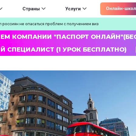
ion
Онлайн-школ
Страны
Услуги
л россиян не опасаться проблем с получением виз
ЛЕМ КОМПАНИИ "ПАСПОРТ ОНЛАЙН"(БЕ
Й СПЕЦИАЛИСТ (1 УРОК БЕСПЛАТНО)