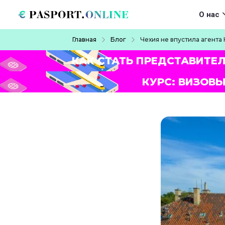
Перейти к основному содержанию
Main navigat
О нас
Строка навигации
Главная
Блог
Чехия не впустила агента 
КАК СТАТЬ ПРЕДСТАВИТЕ
КУРС: ВИЗОВЫ