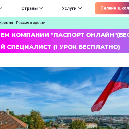
ion
Онлайн-школ
Страны
Услуги
Кремля - Россия в ярости
ЛЕМ КОМПАНИИ "ПАСПОРТ ОНЛАЙН"(БЕ
Й СПЕЦИАЛИСТ (1 УРОК БЕСПЛАТНО)