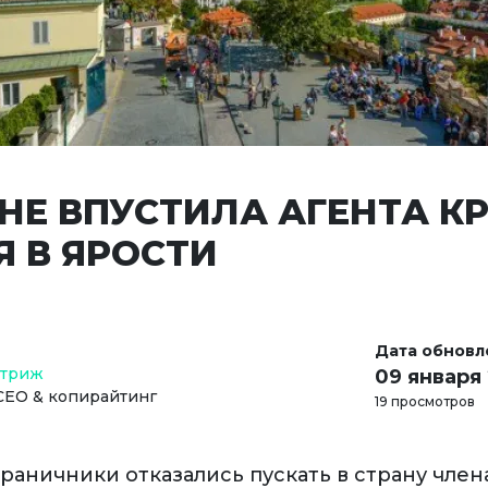
НЕ ВПУСТИЛА АГЕНТА КР
Я В ЯРОСТИ
Дата обновл
Стриж
09 января
СЕО & копирайтинг
19 просмотров
раничники отказались пускать в страну член