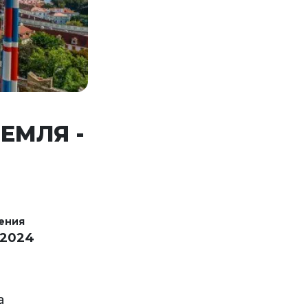
ЕМЛЯ -
ения
 2024
а