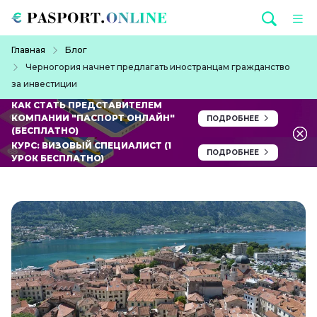
Перейти к основному содержанию
Строка навигации
Главная
Блог
Черногория начнет предлагать иностранцам гражданство
за инвестиции
КАК СТАТЬ ПРЕДСТАВИТЕЛЕМ
КОМПАНИИ "ПАСПОРТ ОНЛАЙН"
ПОДРОБНЕЕ
(БЕСПЛАТНО)
КУРС: ВИЗОВЫЙ СПЕЦИАЛИСТ (1
ПОДРОБНЕЕ
УРОК БЕСПЛАТНО)