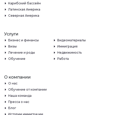
Карибский бассейн
Латинская Америка
Северная Америка
Услуги
Бизнес и финансы
Видеоматериалы
Визы
Иммиграция
Лечение и роды
Недвижимость
Обучение
Работа
О компании
О нас
Обучение от компании
Наша команда
Пресса о нас
Блог
Истории иммиграции