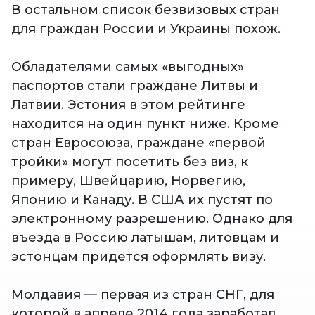
В остальном список безвизовых стран
для граждан России и Украины похож.
Обладателями самых «выгодных»
паспортов стали граждане Литвы и
Латвии. Эстония в этом рейтинге
находится на один пункт ниже. Кроме
стран Евросоюза, граждане «первой
тройки» могут посетить без виз, к
примеру, Швейцарию, Норвегию,
Японию и Канаду. В США их пустят по
электронному разрешению. Однако для
въезда в Россию латышам, литовцам и
эстонцам придется оформлять визу.
Молдавия — первая из стран СНГ, для
которой в апреле 2014 года заработал