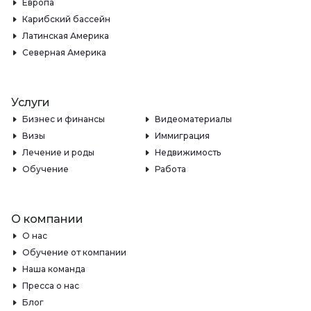
Европа
Карибский бассейн
Латинская Америка
Северная Америка
Услуги
Бизнес и финансы
Видеоматериалы
Визы
Иммиграция
Лечение и роды
Недвижимость
Обучение
Работа
О компании
О нас
Обучение от компании
Наша команда
Пресса о нас
Блог