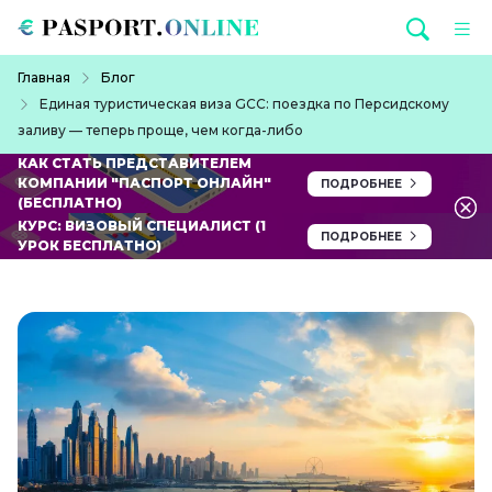
Перейти к основному содержанию
Строка навигации
Главная
Блог
Единая туристическая виза GCC: поездка по Персидскому
заливу — теперь проще, чем когда-либо
КАК СТАТЬ ПРЕДСТАВИТЕЛЕМ
КОМПАНИИ "ПАСПОРТ ОНЛАЙН"
ПОДРОБНЕЕ
(БЕСПЛАТНО)
КУРС: ВИЗОВЫЙ СПЕЦИАЛИСТ (1
ПОДРОБНЕЕ
УРОК БЕСПЛАТНО)