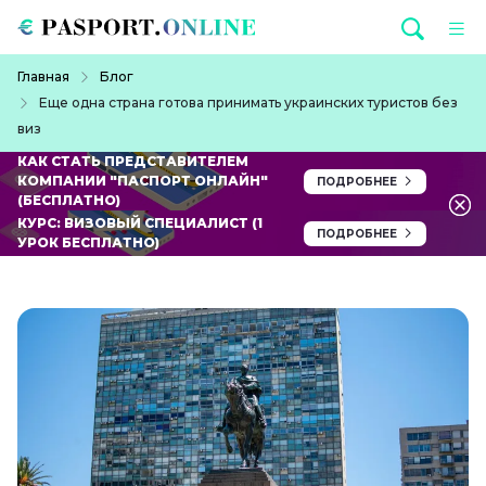
Перейти к основному содержанию
Строка навигации
Главная
Блог
Еще одна страна готова принимать украинских туристов без
виз
КАК СТАТЬ ПРЕДСТАВИТЕЛЕМ
КОМПАНИИ "ПАСПОРТ ОНЛАЙН"
ПОДРОБНЕЕ
(БЕСПЛАТНО)
КУРС: ВИЗОВЫЙ СПЕЦИАЛИСТ (1
ПОДРОБНЕЕ
УРОК БЕСПЛАТНО)