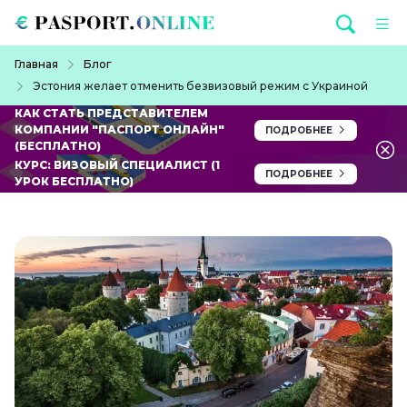
Перейти к основному содержанию
Строка навигации
Главная
Блог
Эстония желает отменить безвизовый режим с Украиной
КАК СТАТЬ ПРЕДСТАВИТЕЛЕМ
КОМПАНИИ "ПАСПОРТ ОНЛАЙН"
ПОДРОБНЕЕ
(БЕСПЛАТНО)
КУРС: ВИЗОВЫЙ СПЕЦИАЛИСТ (1
ПОДРОБНЕЕ
УРОК БЕСПЛАТНО)