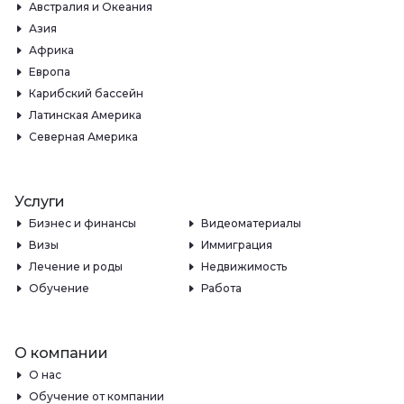
Австралия и Океания
Азия
Африка
Европа
Карибский бассейн
Латинская Америка
Северная Америка
Услуги
Бизнес и финансы
Видеоматериалы
Визы
Иммиграция
Лечение и роды
Недвижимость
Обучение
Работа
О компании
О нас
Обучение от компании