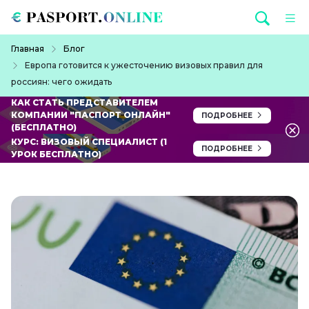
Перейти к основному содержанию
Строка навигации
Главная
Блог
Европа готовится к ужесточению визовых правил для
россиян: чего ожидать
КАК СТАТЬ ПРЕДСТАВИТЕЛЕМ
КОМПАНИИ "ПАСПОРТ ОНЛАЙН"
ПОДРОБНЕЕ
(БЕСПЛАТНО)
КУРС: ВИЗОВЫЙ СПЕЦИАЛИСТ (1
ПОДРОБНЕЕ
УРОК БЕСПЛАТНО)