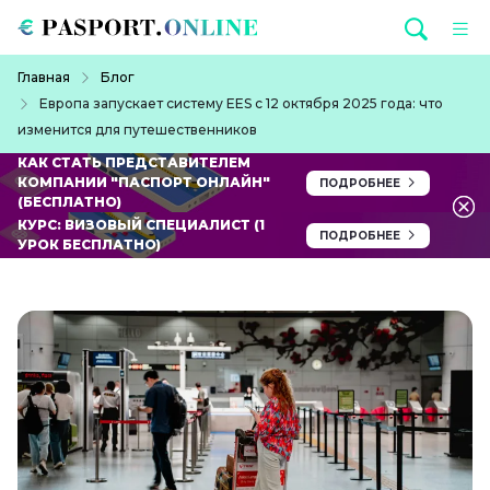
Перейти к основному содержанию
Строка навигации
Главная
Блог
Европа запускает систему EES с 12 октября 2025 года: что
изменится для путешественников
КАК СТАТЬ ПРЕДСТАВИТЕЛЕМ
КОМПАНИИ "ПАСПОРТ ОНЛАЙН"
ПОДРОБНЕЕ
(БЕСПЛАТНО)
КУРС: ВИЗОВЫЙ СПЕЦИАЛИСТ (1
ПОДРОБНЕЕ
УРОК БЕСПЛАТНО)