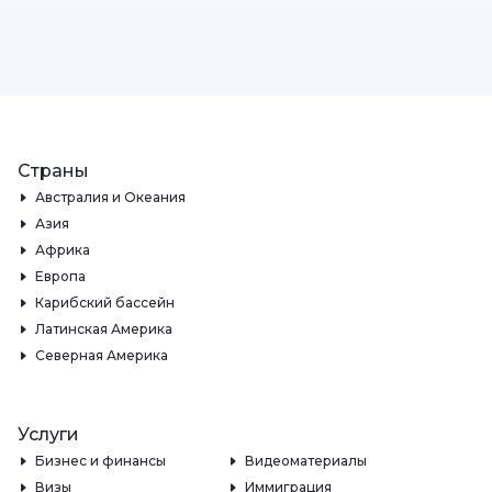
Страны
Австралия и Океания
Азия
Африка
Европа
Карибский бассейн
Латинская Америка
Северная Америка
Услуги
Бизнес и финансы
Видеоматериалы
Визы
Иммиграция