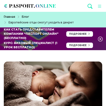
Перейти к основному содержанию
Строка навигации
Главная
Блог
Европейские отцы смогут уходить в декрет
КАК СТАТЬ ПРЕДСТАВИТЕЛЕМ
КОМПАНИИ "ПАСПОРТ ОНЛАЙН"
ПОДРОБНЕЕ
(БЕСПЛАТНО)
КУРС: ВИЗОВЫЙ СПЕЦИАЛИСТ (1
ПОДРОБНЕЕ
УРОК БЕСПЛАТНО)