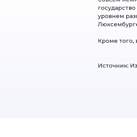
государство
уровнем раз
Люксембурге
Кроме того, 
Источник: И