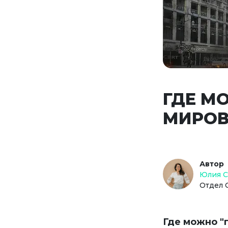
ГДЕ М
МИРО
Автор
Юлия 
Отдел 
Где можно "