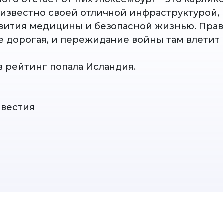
 известно своей отличной инфраструктурой,
вития медицины и безопасной жизнью. Прав
 дорогая, и пережидание войны там влетит 
в рейтинг попала Исландия.
звестия