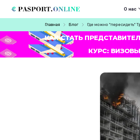
Перейти к основному содержанию
Main navigat
О нас
Строка навигации
Главная
Блог
Где можно "пересидеть" 
КАК СТАТЬ ПРЕДСТАВИТЕ
КУРС: ВИЗОВЫ