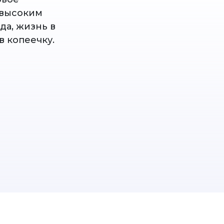
 высоким
да, жизнь в
в копеечку.