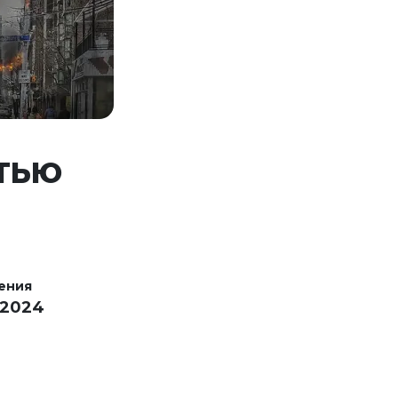
ЕТЬЮ
ения
 2024