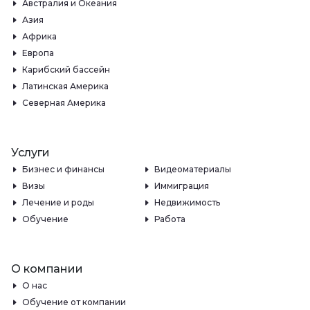
Австралия и Океания
Азия
Африка
Европа
Карибский бассейн
Латинская Америка
Северная Америка
Услуги
Бизнес и финансы
Видеоматериалы
Визы
Иммиграция
Лечение и роды
Недвижимость
Обучение
Работа
О компании
О нас
Обучение от компании