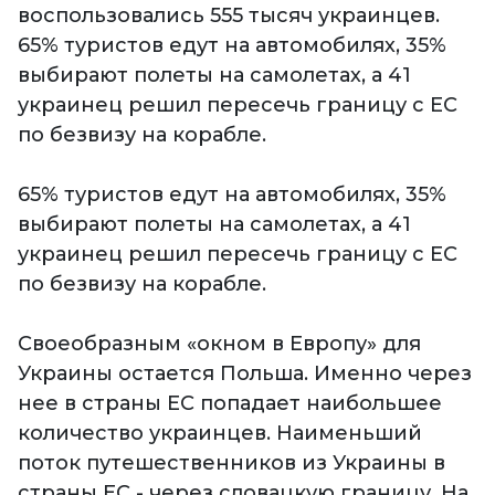
воспользовались 555 тысяч украинцев.
65% туристов едут на автомобилях, 35%
выбирают полеты на самолетах, а 41
украинец решил пересечь границу с ЕС
по безвизу на корабле.
65% туристов едут на автомобилях, 35%
выбирают полеты на самолетах, а 41
украинец решил пересечь границу с ЕС
по безвизу на корабле.
Своеобразным «окном в Европу» для
Украины остается Польша. Именно через
нее в страны ЕС попадает наибольшее
количество украинцев. Наименьший
поток путешественников из Украины в
страны ЕС - через словацкую границу. На