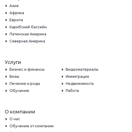
Азия
Африка
Европа
Карибский бассейн
Латинская Америка
Северная Америка
Услуги
Бизнес и финансы
Видеоматериалы
Визы
Иммиграция
Лечение и роды
Недвижимость
Обучение
Работа
О компании
О нас
Обучение от компании