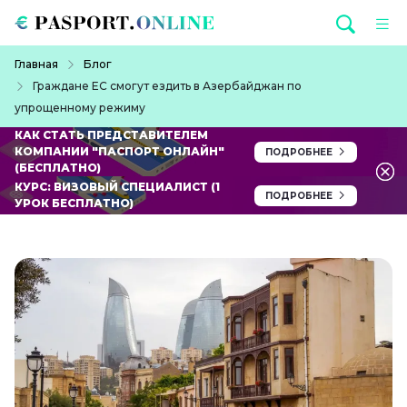
Перейти к основному содержанию
Строка навигации
Главная
Блог
Граждане ЕС смогут ездить в Азербайджан по
упрощенному режиму
КАК СТАТЬ ПРЕДСТАВИТЕЛЕМ
КОМПАНИИ "ПАСПОРТ ОНЛАЙН"
ПОДРОБНЕЕ
(БЕСПЛАТНО)
КУРС: ВИЗОВЫЙ СПЕЦИАЛИСТ (1
ПОДРОБНЕЕ
УРОК БЕСПЛАТНО)