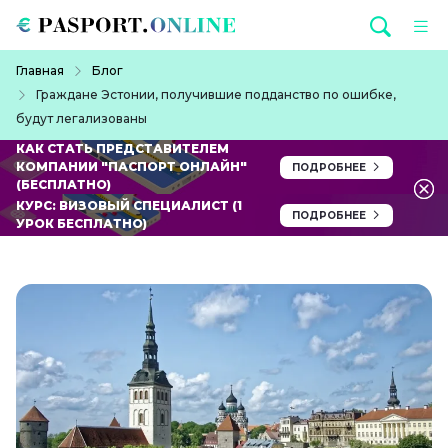
Перейти к основному содержанию
Строка навигации
Главная
Блог
Граждане Эстонии, получившие подданство по ошибке,
будут легализованы
КАК СТАТЬ ПРЕДСТАВИТЕЛЕМ
КОМПАНИИ "ПАСПОРТ ОНЛАЙН"
ПОДРОБНЕЕ
(БЕСПЛАТНО)
КУРС: ВИЗОВЫЙ СПЕЦИАЛИСТ (1
ПОДРОБНЕЕ
УРОК БЕСПЛАТНО)