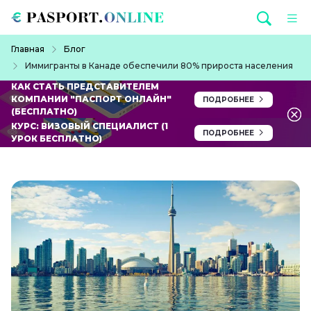
Перейти к основному содержанию
Строка навигации
Главная
Блог
Иммигранты в Канаде обеспечили 80% прироста населения
КАК СТАТЬ ПРЕДСТАВИТЕЛЕМ
КОМПАНИИ "ПАСПОРТ ОНЛАЙН"
ПОДРОБНЕЕ
(БЕСПЛАТНО)
КУРС: ВИЗОВЫЙ СПЕЦИАЛИСТ (1
ПОДРОБНЕЕ
УРОК БЕСПЛАТНО)