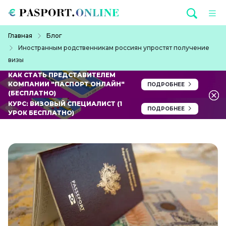
Перейти к основному содержанию
Строка навигации
Главная
Блог
Иностранным родственникам россиян упростят получение
визы
КАК СТАТЬ ПРЕДСТАВИТЕЛЕМ
КОМПАНИИ "ПАСПОРТ ОНЛАЙН"
ПОДРОБНЕЕ
(БЕСПЛАТНО)
КУРС: ВИЗОВЫЙ СПЕЦИАЛИСТ (1
ПОДРОБНЕЕ
УРОК БЕСПЛАТНО)