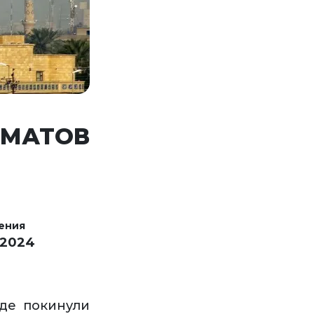
ОМАТОВ
ения
 2024
де покинули