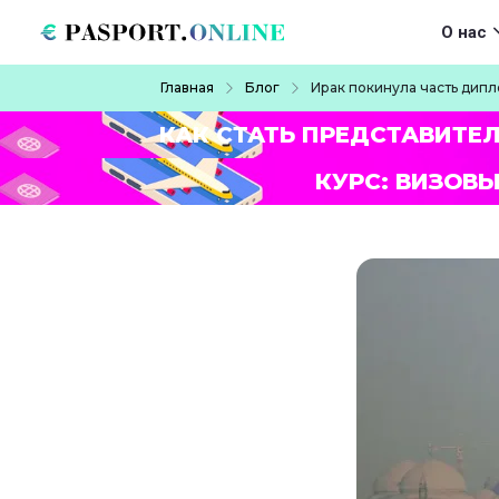
Перейти к основному содержанию
Main navigat
О нас
Строка навигации
Главная
Блог
Ирак покинула часть дип
КАК СТАТЬ ПРЕДСТАВИТЕ
КУРС: ВИЗОВЫ