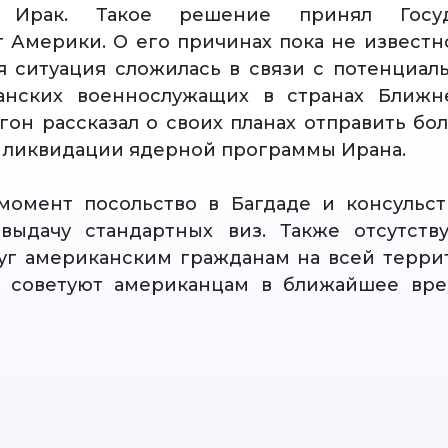
у Ирак. Такое решение принял Госуд
 Америки. О его причинах пока не известно
я ситуация сложилась в связи с потенциал
анских военнослужащих в странах Ближне
гон рассказал о своих планах отправить бол
 ликвидации ядерной программы Ирана.
момент посольство в Багдаде и консульст
выдачу стандартных виз. Также отсутств
уг американским гражданам на всей терри
 советуют американцам в ближайшее вре