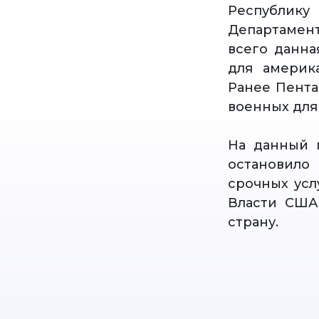
Республик
Департамент
всего данна
для америк
Ранее Пента
военных для
На данный 
остановило 
срочных усл
Власти США
страну.