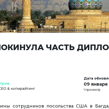
ПОКИНУЛА ЧАСТЬ ДИПЛ
Дата обновл
Стриж
09 января
СЕО & копирайтинг
1 просмотр
вины сотрудников посольства США в Багда