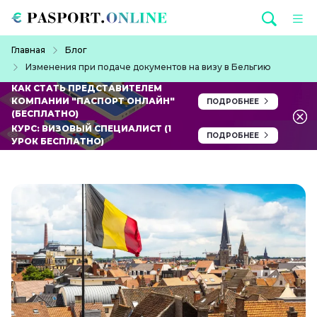
Перейти к основному содержанию
Строка навигации
Главная
Блог
Изменения при подаче документов на визу в Бельгию
КАК СТАТЬ ПРЕДСТАВИТЕЛЕМ
КОМПАНИИ "ПАСПОРТ ОНЛАЙН"
ПОДРОБНЕЕ
(БЕСПЛАТНО)
КУРС: ВИЗОВЫЙ СПЕЦИАЛИСТ (1
ПОДРОБНЕЕ
УРОК БЕСПЛАТНО)