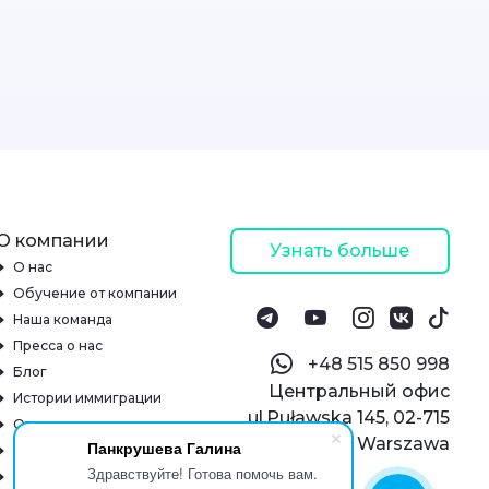
О компании
Узнать больше
О нас
Обучение от компании
Наша команда
Пресса о нас
‪+48 515 850 998‬
Блог
Центральный офис
Истории иммиграции
ul.Puławska 145, 02-715
Отзывы
Warszawa
Панкрушева Галина
Онлайн-школа
Здравствуйте! Готова помочь вам.
Реквизиты