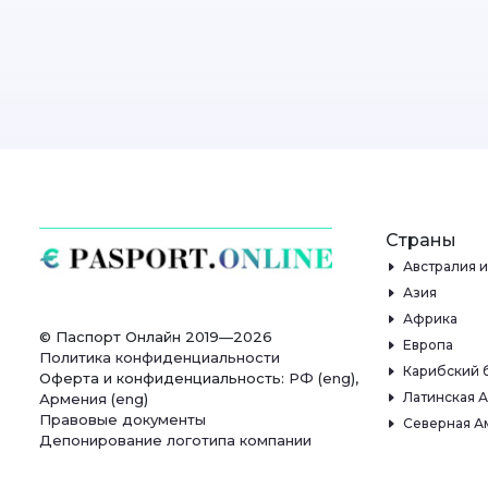
Страны
Австралия 
Азия
Африка
© Паспорт Онлайн 2019—2026
Европа
Политика конфиденциальности
Карибский 
Оферта и конфиденциальность:
РФ
(
eng
),
Латинская 
Армения
(
eng
)
Правовые документы
Северная А
Депонирование логотипа компании