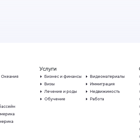
Услуги
и Океания
Бизнес и финансы
Видеоматериалы
Визы
Иммиграция
Лечение и роды
Недвижимость
Обучение
Работа
бассейн
Америка
мерика