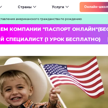
ion
Онлайн-школ
Страны
Услуги
ставления американского гражданства по рождению
ЛЕМ КОМПАНИИ "ПАСПОРТ ОНЛАЙН"(БЕ
Й СПЕЦИАЛИСТ (1 УРОК БЕСПЛАТНО)