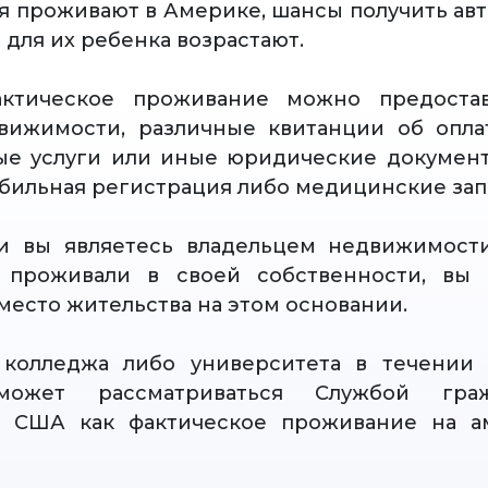
я проживают в Америке, шансы получить ав
 для их ребенка возрастают.
актическое проживание можно предоста
ижимости, различные квитанции об оплат
ые услуги или иные юридические документ
бильная регистрация либо медицинские зап
ли вы являетесь владельцем недвижимост
 проживали в своей собственности, вы
место жительства на этом основании.
колледжа либо университета в течении 
может рассматриваться Службой гра
 США как фактическое проживание на а