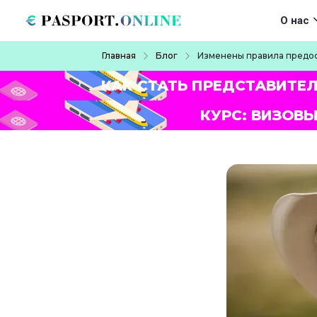
Перейти к основному содержанию
Main navigat
О нас
Строка навигации
Главная
Блог
Изменены правила предо
КАК СТАТЬ ПРЕДСТАВИТЕ
КУРС: ВИЗОВЫ