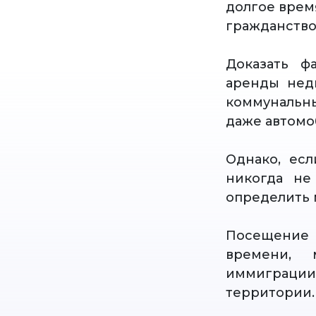
долгое врем
гражданство
Доказать ф
аренды недв
коммунальн
даже автомо
Однако, ес
никогда не
определить 
Посещение 
времени, 
иммиграции
территории.