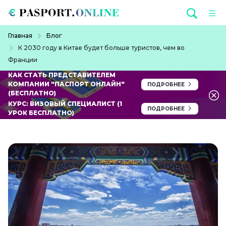
Перейти к основному содержанию
Строка навигации
Главная
Блог
К 2030 году в Китае будет больше туристов, чем во
Франции
КАК СТАТЬ ПРЕДСТАВИТЕЛЕМ
КОМПАНИИ "ПАСПОРТ ОНЛАЙН"
ПОДРОБНЕЕ
(БЕСПЛАТНО)
КУРС: ВИЗОВЫЙ СПЕЦИАЛИСТ (1
ПОДРОБНЕЕ
УРОК БЕСПЛАТНО)