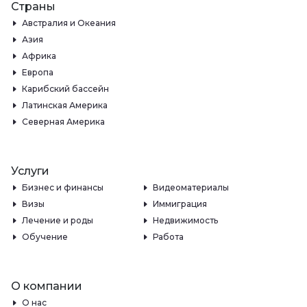
Страны
Австралия и Океания
Азия
Африка
Европа
Карибский бассейн
Латинская Америка
Северная Америка
Услуги
Бизнес и финансы
Видеоматериалы
Визы
Иммиграция
Лечение и роды
Недвижимость
Обучение
Работа
О компании
О нас