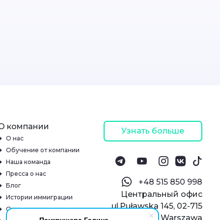
О компании
Узнать больше
О нас
Обучение от компании
Наша команда
Пресса о нас
‪+48 515 850 998‬
Блог
Центральный офис
Истории иммиграции
ul.Puławska 145, 02-715
Отзывы
Warszawa
Панкрушева Галина