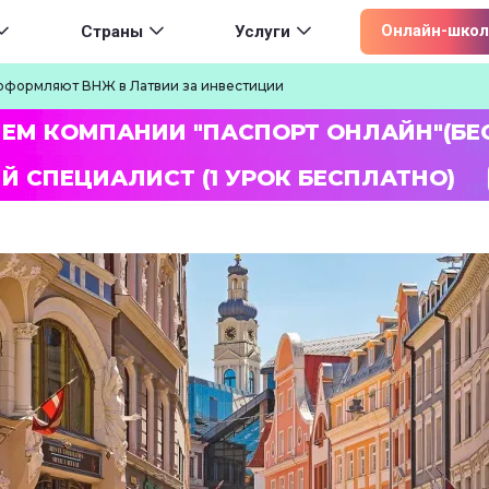
ion
Онлайн-школ
Страны
Услуги
 оформляют ВНЖ в Латвии за инвестиции
ЛЕМ КОМПАНИИ "ПАСПОРТ ОНЛАЙН"(БЕ
Й СПЕЦИАЛИСТ (1 УРОК БЕСПЛАТНО)