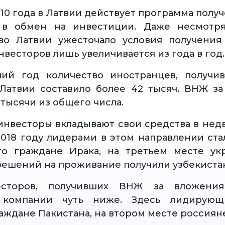
10 года в Латвии действует программа получ
 в обмен на инвестиции. Даже несмотря
тво Латвии ужесточало условия получения
весторов лишь увеличивается из года в год.
ий год количество иностранцев, получи
Латвии составило более 42 тысяч. ВНЖ з
 тысячи из общего числа.
инвесторы вкладывают свои средства в нед
2018 году лидерами в этом направлении ста
то граждане Ирака, на третьем месте укр
ешений на проживание получили узбекиста
есторов, получивших ВНЖ за вложения
 компании чуть ниже. Здесь лидирующ
аждане Пакистана, на втором месте россияне