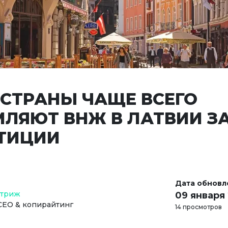
 СТРАНЫ ЧАЩЕ ВСЕГО
ЛЯЮТ ВНЖ В ЛАТВИИ З
ТИЦИИ
Дата обновл
Стриж
09 января
СЕО & копирайтинг
14 просмотров