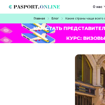
Перейти к основному содержанию
Main navigat
О нас
Строка навигации
Главная
Блог
Какие страны чаще всего
КАК СТАТЬ ПРЕДСТАВИТЕ
КУРС: ВИЗОВЫ