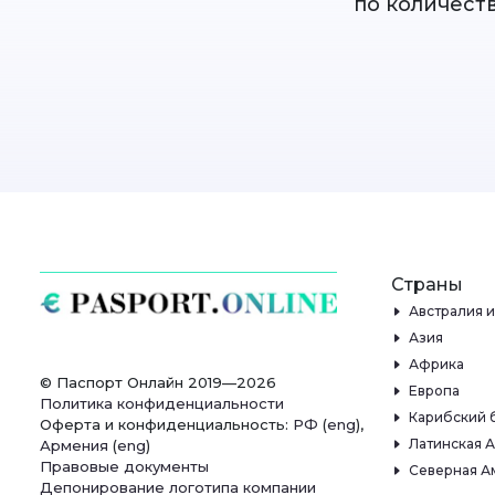
по количеств
Страны
Австралия 
Азия
Африка
© Паспорт Онлайн 2019—2026
Европа
Политика конфиденциальности
Карибский 
Оферта и конфиденциальность:
РФ
(
eng
),
Латинская 
Армения
(
eng
)
Правовые документы
Северная А
Депонирование логотипа компании