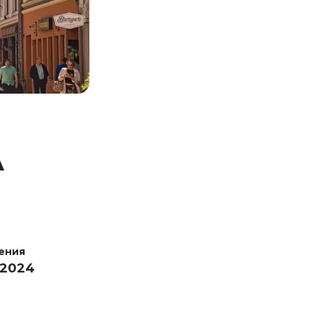
А
ения
 2024