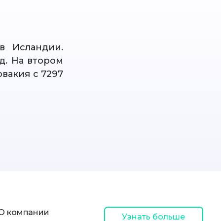
в Исландии.
д. На втором
овакия с 7297
О компании
Узнать больше