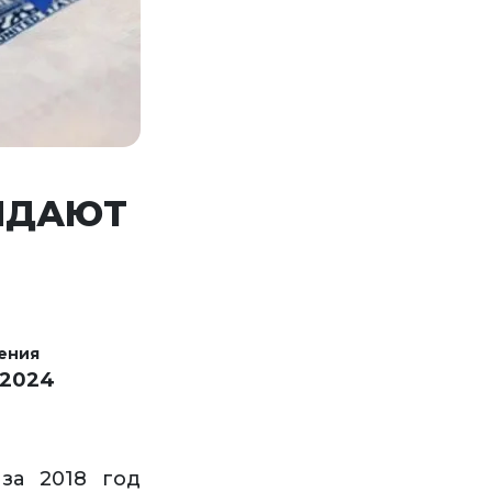
ВЫДАЮТ
ения
 2024
за 2018 год