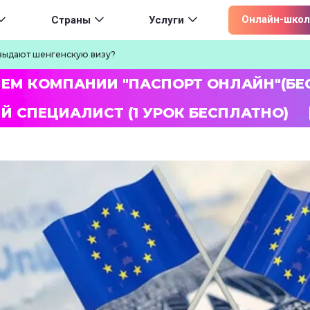
ion
Онлайн-школ
Страны
Услуги
 выдают шенгенскую визу?
ЛЕМ КОМПАНИИ "ПАСПОРТ ОНЛАЙН"(БЕ
Й СПЕЦИАЛИСТ (1 УРОК БЕСПЛАТНО)