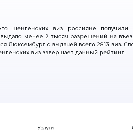
го шенгенских виз россияне получили 
 выдало менее 2 тысяч разрешений на въез
ся Люксембург с выдачей всего 2813 виз. Сл
нгенских виз завершает данный рейтинг.
Услуги