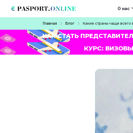
Перейти к основному содержанию
Main navigat
О нас
Строка навигации
Главная
Блог
Какие страны чаще всего
КАК СТАТЬ ПРЕДСТАВИТЕ
КУРС: ВИЗОВЫ