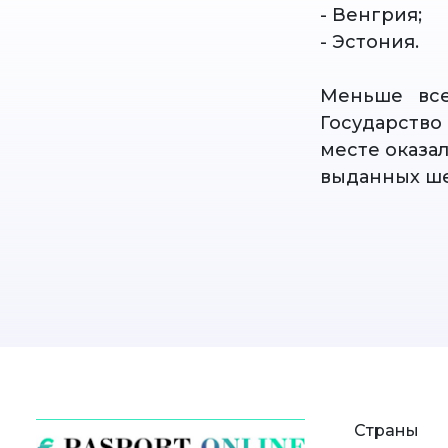
- Венгрия;
- Эстония.
Меньше все
Государство
месте оказал
выданных ше
Страны