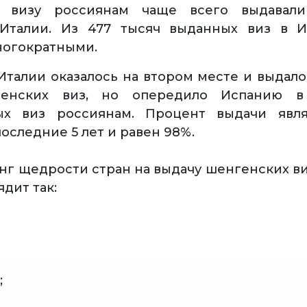
 визу россиянам чаще всего выдавали
Италии. Из 477 тысяч выданных виз в 
ногократными.
Италии оказалось на втором месте и выдало
енских виз, но опередило Испанию в 
ых виз россиянам. Процент выдачи явл
оследние 5 лет и равен 98%.
нг щедрости стран на выдачу шенгенских в
дит так:
;