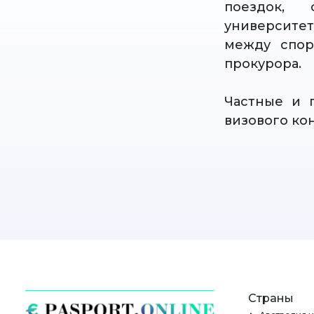
поездок, 
университет
между спор
прокурора.
Частные и 
визового ко
Страны