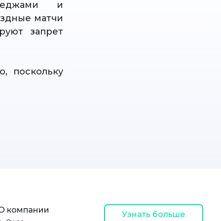
лледжами и
ездные матчи
руют запрет
, поскольку
О компании
Узнать больше