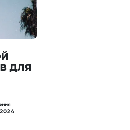
ОЙ
В ДЛЯ
ения
 2024