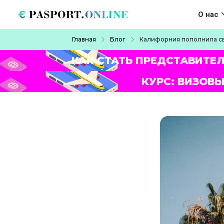
Перейти к основному содержанию
Main navigat
О нас
Строка навигации
Главная
Блог
Калифорния пополнила св
КАК СТАТЬ ПРЕДСТАВИТЕ
КУРС: ВИЗОВЫ