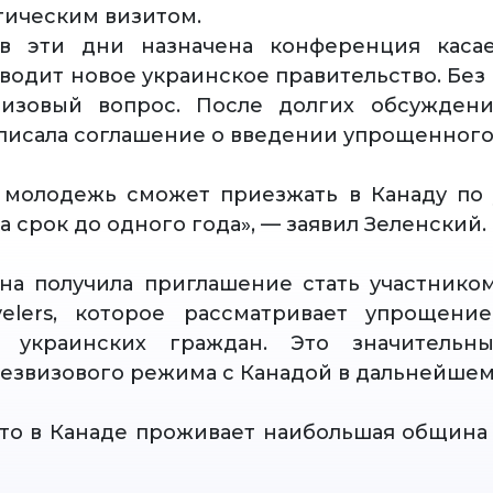
тическим визитом.
в эти дни назначена конференция каса
водит новое украинское правительство. Без
визовый вопрос. После долгих обсуждени
писала соглашение о введении упрощенного
я молодежь сможет приезжать в Канаду по
 срок до одного года», — заявил Зеленский.
на получила приглашение стать участник
avelers, которое рассматривает упрощени
 украинских граждан. Это значительн
езвизового режима с Канадой в дальнейшем
то в Канаде проживает наибольшая община