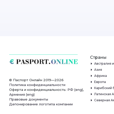
Страны
Австралия 
Азия
Африка
© Паспорт Онлайн 2019—2026
Европа
Политика конфиденциальности
Карибский 
Оферта и конфиденциальность:
РФ
(
eng
),
Латинская 
Армения
(
eng
)
Правовые документы
Северная А
Депонирование логотипа компании