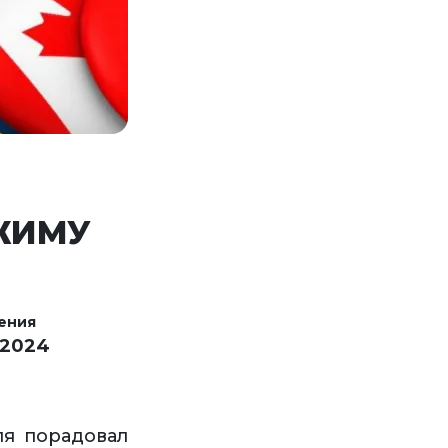
ЖИМУ
ения
 2024
я порадовал