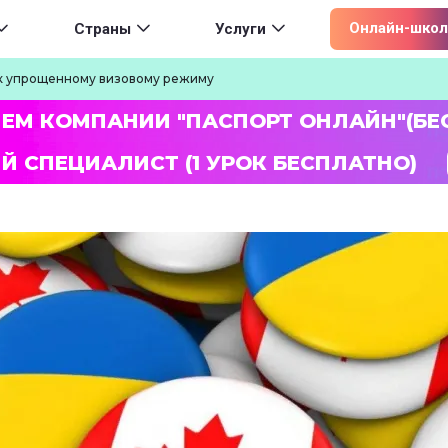
ion
Онлайн-школ
Страны
Услуги
и к упрощенному визовому режиму
ЛЕМ КОМПАНИИ "ПАСПОРТ ОНЛАЙН"(БЕ
Й СПЕЦИАЛИСТ (1 УРОК БЕСПЛАТНО)