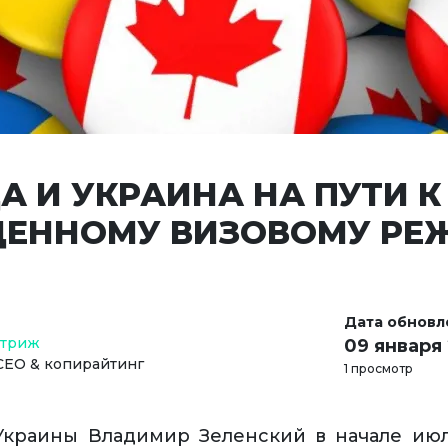
А И УКРАИНА НА ПУТИ К
ЕННОМУ ВИЗОВОМУ РЕ
Дата обновл
Стриж
09 января
СЕО & копирайтинг
1 просмотр
Украины Владимир Зеленский в начале июл