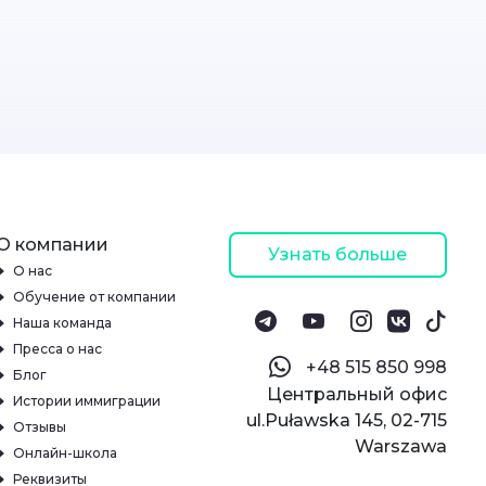
О компании
Узнать больше
О нас
Обучение от компании
Наша команда
Пресса о нас
‪+48 515 850 998‬
Блог
Центральный офис
Истории иммиграции
ul.Puławska 145, 02-715
Отзывы
Warszawa
Онлайн-школа
Реквизиты