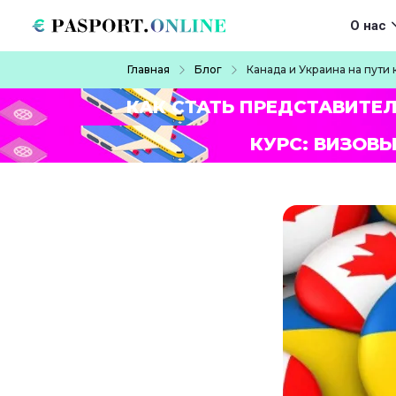
Перейти к основному содержанию
Main navigat
О нас
Строка навигации
Главная
Блог
Канада и Украина на пут
КАК СТАТЬ ПРЕДСТАВИТЕ
КУРС: ВИЗОВЫ