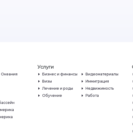
Услуги
и Океания
Бизнес и финансы
Видеоматериалы
Визы
Иммиграция
Лечение и роды
Недвижимость
Обучение
Работа
бассейн
Америка
мерика