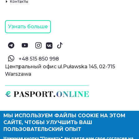
Контакты
Узнать больше
‪+48 515 850 998‬
Центральный офис ul.Puławska 145, 02-715
Warszawa
МЫ ИСПОЛЬЗУЕМ ФАЙЛЫ COOKIE НА ЭТОМ
© Паспорт Онлайн 2019—2026
САЙТЕ, ЧТОБЫ УЛУЧШИТЬ ВАШ
Политика конфиденциальности
Оферта и конфиденциальность:
РФ
(
eng
),
ПОЛЬЗОВАТЕЛЬСКИЙ ОПЫТ
Армения
(
eng
)
Нажимая кнопку "Принять", вы даете нам свое согласие на