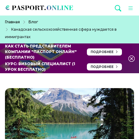
Перейти к основному содержанию
Строка навигации
Главная
Блог
Канадская сельскохозяйственная сфера нуждается в
иммигрантах
КАК СТАТЬ ПРЕДСТАВИТЕЛЕМ
КОМПАНИИ "ПАСПОРТ ОНЛАЙН"
ПОДРОБНЕЕ
(БЕСПЛАТНО)
КУРС: ВИЗОВЫЙ СПЕЦИАЛИСТ (1
ПОДРОБНЕЕ
УРОК БЕСПЛАТНО)