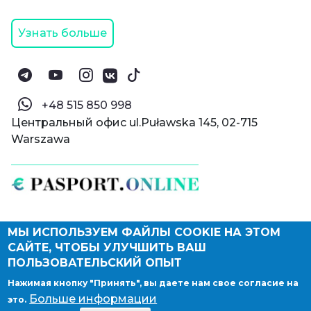
Узнать больше
‪+48 515 850 998‬
Центральный офис ul.Puławska 145, 02-715
Warszawa
МЫ ИСПОЛЬЗУЕМ ФАЙЛЫ COOKIE НА ЭТОМ
© Паспорт Онлайн 2019—2026
САЙТЕ, ЧТОБЫ УЛУЧШИТЬ ВАШ
Политика конфиденциальности
Оферта и конфиденциальность:
РФ
(
eng
),
ПОЛЬЗОВАТЕЛЬСКИЙ ОПЫТ
Армения
(
eng
)
Нажимая кнопку "Принять", вы даете нам свое согласие на
Правовые документы
Больше информации
это.
Депонирование логотипа компании